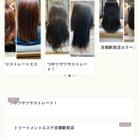
京都駅前店カラーエ
っぱりストレートエス
つやツヤツヤストレー
ト！
つやツヤツヤストレート！
トリートメントエステ京都駅前店