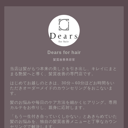
Dears for hair
髪質改善美容室
当店は髪がもつ本来の美しさを引き出し、キレイにまと
まる艶髪へと導く、髪質改善の専門店です。
はじめてお越しのときは、30分～60分ほどお時間をい
ただきオーダーメイドのカウンセリングをおこないま
す。
髪のお悩みや毎日のケア方法を細かくヒアリング。専用
カルテをお作りし、親身に応対します。
「もう一生付き合っていくしかない」とあきらめていた
髪のお悩みを、独自の髪質改善メニューと丁寧なカウン
セリングで解決します。