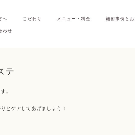
方へ
こだわり
メニュー・料金
施術事例とお
合わせ
ステ
ます。
かりとケアしてあげましょう！