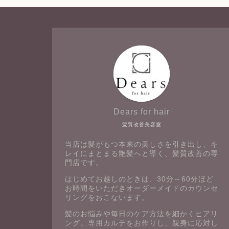
Dears for hair
髪質改善美容室
当店は髪がもつ本来の美しさを引き出し、キ
レイにまとまる艶髪へと導く、髪質改善の専
門店です。
はじめてお越しのときは、30分～60分ほど
お時間をいただきオーダーメイドのカウンセ
リングをおこないます。
髪のお悩みや毎日のケア方法を細かくヒアリ
ング。専用カルテをお作りし、親身に応対し