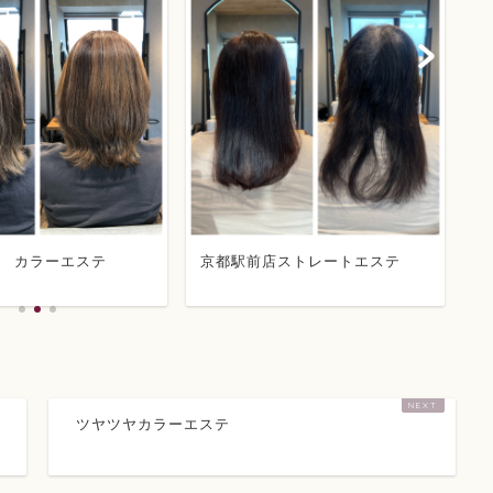
 カラーエステ
京都駅前店ストレートエステ
京
ツヤツヤカラーエステ