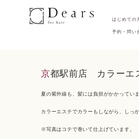
はじめての
予約・問い
京都駅前店 カラーエ
夏の紫外線も、髪には負担がかかってい
カラーエステでカラーもしながら、しっ
※写真はコテで巻いて仕上げています。